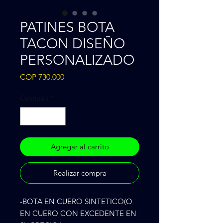
PATINES BOTA
TACON DISEÑO
PERSONALIZADO
Precio
COP 730.000
Cantidad
*
Agregar al carrito
Realizar compra
-BOTA EN CUERO SINTETICO(O
EN CUERO CON EXCEDENTE EN