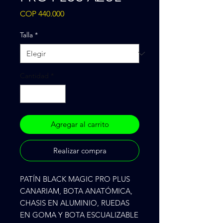
Precio
COP 440.000
Talla
*
Cantidad
*
Agregar al carrito
Realizar compra
PATÍN BLACK MAGIC PRO PLUS 
CANARIAM, BOTA ANATÓMICA, 
CHASIS EN ALUMINIO, RUEDAS 
EN GOMA Y BOTA ESCUALIZABLE