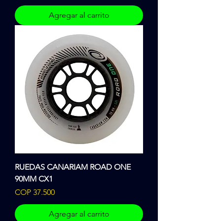
Agregar al carrito
RUEDAS CANARIAM ROAD ONE
90MM CX1
Precio
COP 37.500
Agregar al carrito