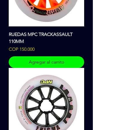
RUEDAS MPC TRACKASSAULT
110MM
Precio
COP 150.000
Agregar al carrito