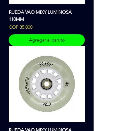
RUEDA VAO MIXY LUMINOSA
110MM
Precio
COP 35.000
Agregar al carrito
RUEDA VAO MIXY LUMINOSA