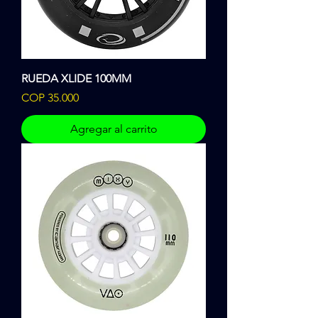
RUEDA XLIDE 100MM
Precio
COP 35.000
Agregar al carrito