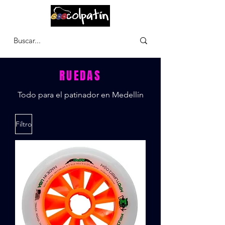
CARRITO
RUEDAS
Todo para el patinador en Medellín
Filtro