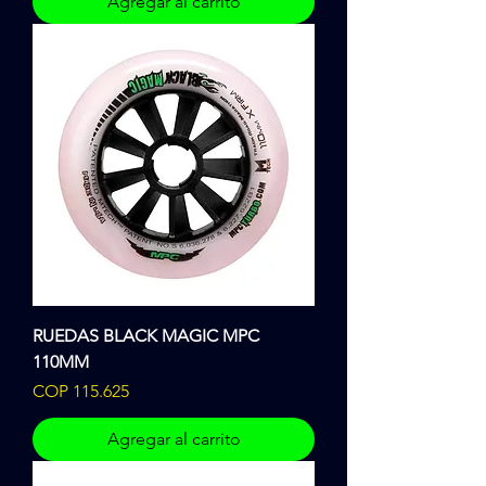
Agregar al carrito
RUEDAS BLACK MAGIC MPC
110MM
Precio
COP 115.625
Agregar al carrito