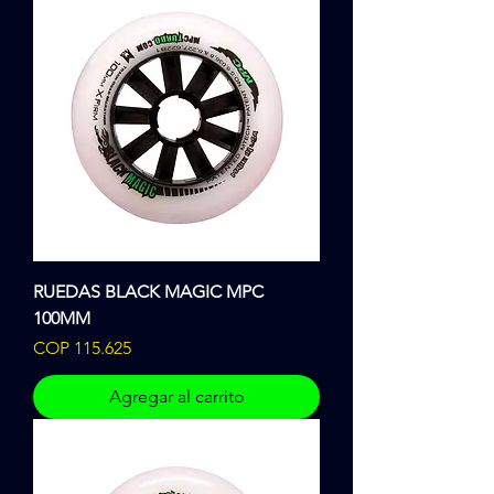
RUEDAS BLACK MAGIC MPC
100MM
Precio
COP 115.625
Agregar al carrito