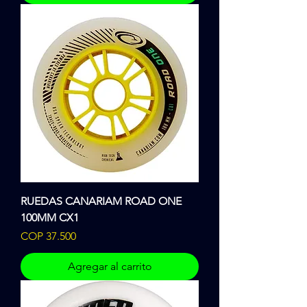
RUEDAS CANARIAM ROAD ONE
100MM CX1
Precio
COP 37.500
Agregar al carrito