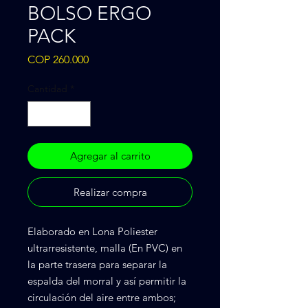
BOLSO ERGO
PACK
Precio
COP 260.000
Cantidad
*
Agregar al carrito
Realizar compra
Elaborado en Lona Poliester
ultrarresistente, malla (En PVC) en
la parte trasera para separar la
espalda del morral y así permitir la
circulación del aire entre ambos;