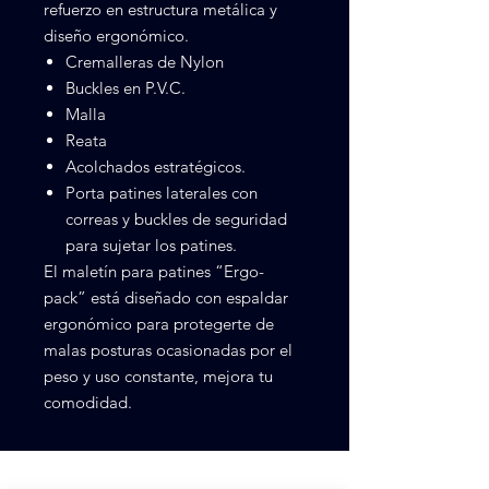
refuerzo en estructura metálica y
diseño ergonómico.
Cremalleras de Nylon
Buckles en P.V.C.
Malla
Reata
Acolchados estratégicos.
Porta patines laterales con
correas y buckles de seguridad
para sujetar los patines.
El maletín para patines “Ergo-
pack” está diseñado con espaldar
ergonómico para protegerte de
malas posturas ocasionadas por el
peso y uso constante, mejora tu
comodidad.