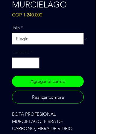
MURCIELAGO
Precio
COP 1.240.000
Talla
*
Cantidad
*
Agregar al carrito
Realizar compra
BOTA PROFESIONAL 
MURCIELAGO, FIBRA DE 
CARBONO, FIBRA DE VIDRIO, 