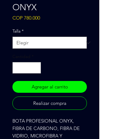
ONYX
Precio
COP 780.000
Talla
*
Cantidad
*
Agregar al carrito
Realizar compra
BOTA PROFESIONAL ONYX, 
FIBRA DE CARBONO, FIBRA DE 
VIDRIO, MICROFIBRA Y 