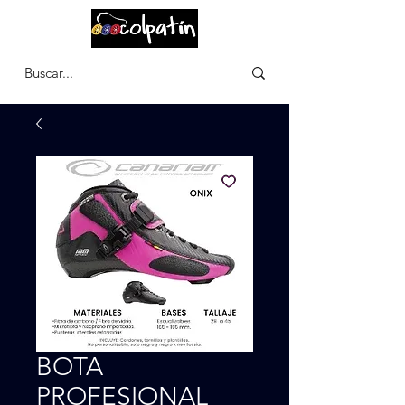
CARRITO
BOTA
PROFESIONAL