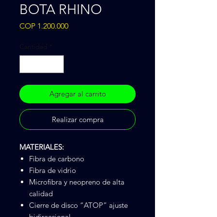
BOTA RHINO
Precio
COP 1.200.000
Cantidad
*
Agregar al carrito
Realizar compra
MATERIALES:
Fibra de carbono
Fibra de vidrio
Microfibra y neopreno de alta
calidad
Cierre de disco “ATOP” ajuste
bidireccional