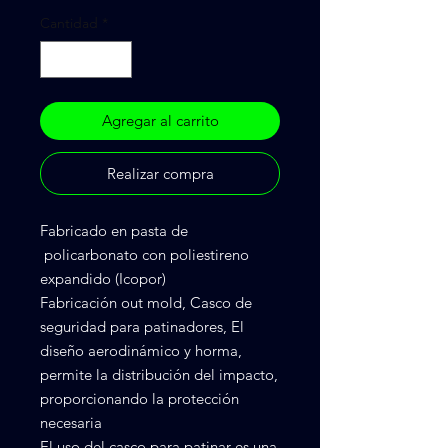
Cantidad
*
Agregar al carrito
Realizar compra
Fabricado en pasta de
policarbonato con poliestireno
expandido (Icopor)
Fabricación out mold, Casco de
seguridad para patinadores, El
diseño aerodinámico y horma,
permite la distribución del impacto,
proporcionando la protección
necesaria
El uso del casco para patinar es una