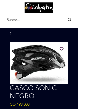
CARRITO
CASCO SONIC
NEGRO
Precio
COP 98.000