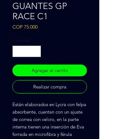
GUANTES GP
RACE C1
Precio
COP 75.000
Cantidad
*
Agregar al carrito
Realizar compra
Están elaborados en Lycra con felpa
absorbente, cuentan con un ajuste
de correa con velcro, en la parte
interna tienen una inserción de Eva
forrada en microfibra y férula