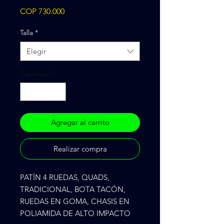
Precio
COP 730.000
Talla
*
Elegir
Cantidad
*
Agregar al carrito
Realizar compra
PATÍN 4 RUEDAS, QUADS, 
TRADICIONAL, BOTA TACÓN, 
RUEDAS EN GOMA, CHASIS EN 
POLIAMIDA DE ALTO IMPACTO