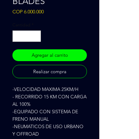
BLADES
Precio
COP 6.000.000
Cantidad
*
Agregar al carrito
Realizar compra
-VELOCIDAD MAXIMA 25KM/H
- RECORRIDO 15 KM CON CARGA
AL 100%
-EQUIPADO CON SISTEMA DE
FRENO MANUAL
-NEUMATICOS DE USO URBANO
Y OFFROAD