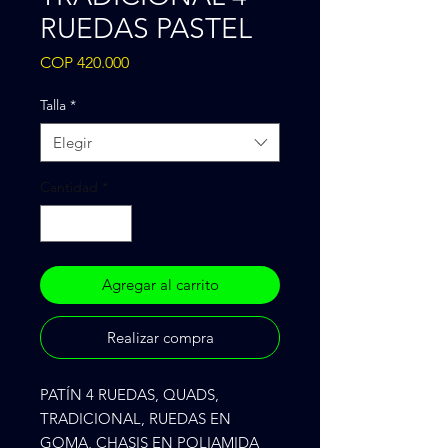
RUEDAS PASTEL
Precio
COP 420.000
Talla
*
Elegir
Cantidad
*
Agregar al carrito
Realizar compra
PATÍN 4 RUEDAS, QUADS, 
TRADICIONAL, RUEDAS EN 
GOMA, CHASIS EN POLIAMIDA 