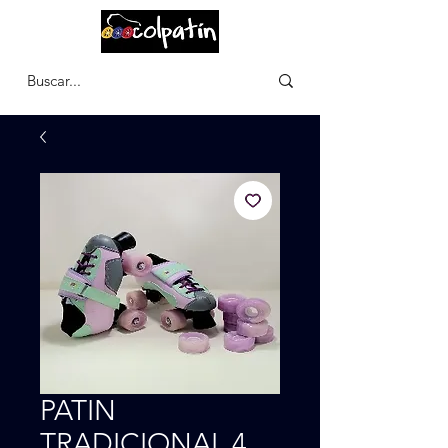
CARRITO
PATIN
TRADICIONAL 4