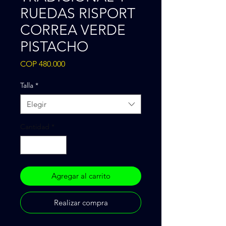
RUEDAS RISPORT
CORREA VERDE
PISTACHO
Precio
COP 480.000
Talla
*
Elegir
Cantidad
*
Agregar al carrito
Realizar compra