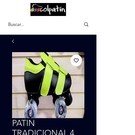
CARRITO
PATIN
TRADICIONAL 4