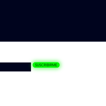
quí
SUSCRIBIRME