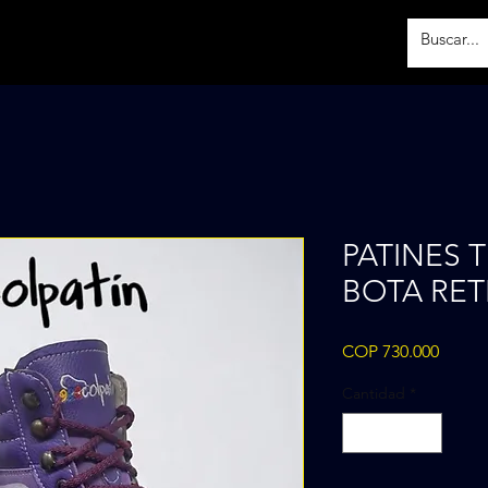
PATINES 
BOTA RE
Precio
COP 730.000
Cantidad
*