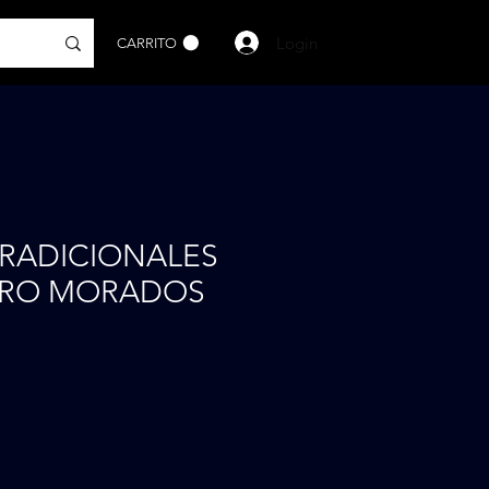
Login
CARRITO
TRADICIONALES
TRO MORADOS