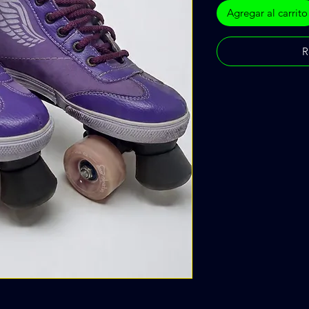
Agregar al carrito
R