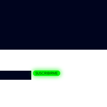
quí
SUSCRIBIRME