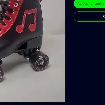
Agregar al carrito
R