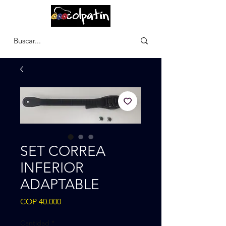
CARRITO
SET CORREA
INFERIOR
ADAPTABLE
Precio
COP 40.000
Cantidad
*