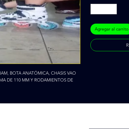
Agregar al carrito
R
IAM, BOTA ANATÓMICA, CHASIS VAO 
MA DE 110 MM Y RODAMIENTOS DE 
Introduce tu email a
ª 28